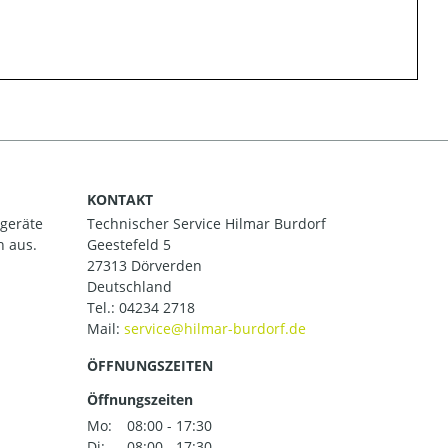
KONTAKT
ßgeräte
Technischer Service Hilmar Burdorf
h aus.
Geestefeld 5
27313 Dörverden
Deutschland
Tel.:
04234 2718
Mail:
ÖFFNUNGSZEITEN
Öffnungszeiten
Mo:
08:00 - 17:30
Di:
08:00 - 17:30