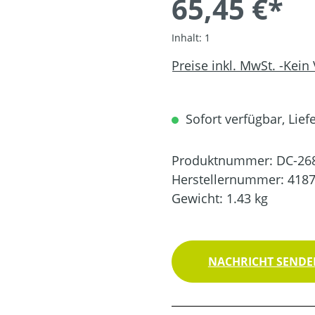
65,45 €*
Inhalt:
1
Preise inkl. MwSt. -Kein
Sofort verfügbar, Liefe
Produktnummer:
DC-26
Herstellernummer:
418
Gewicht:
1.43 kg
NACHRICHT SENDEN