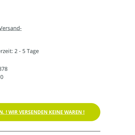
 Versand-
rzeit: 2 - 5 Tage
878
70
. ! WIR VERSENDEN KEINE WAREN !