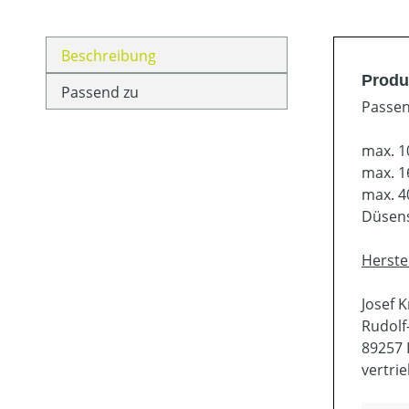
Beschreibung
Produ
Passend zu
Passen
max. 1
max. 1
max. 4
Düsen
Herste
Josef 
Rudolf-
89257 I
vertri