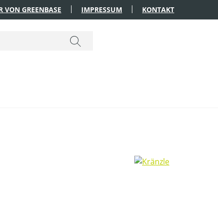
R VON GREENBASE
IMPRESSUM
KONTAKT