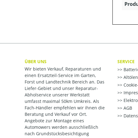
Produ
ÜBER UNS
SERVICE
Wir bieten Verkauf, Reparaturen und
Batter
einen Ersatzteil-Service im Garten,
Altöle
Forst und Landtechnik Bereich an. Das
Cookie-
Liefer-Gebiet und unser Reparatur-
Impre
Abholservice unserer Werkstatt
Elektr
umfasst maximal 50km Umkreis. Als
Fach-Händler empfehlen wir ihnen die
AGB
Beratung und Verkauf vor Ort.
Datens
Angebote zur Montage eines
Automowers werden ausschließlich
nach Grundstücksbesichtigung