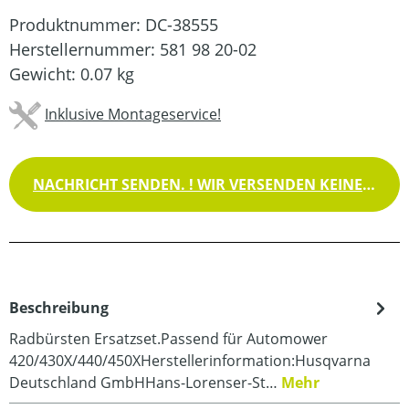
Produktnummer:
DC-38555
Herstellernummer:
581 98 20-02
Gewicht:
0.07 kg
Inklusive Montageservice!
NACHRICHT SENDEN. ! WIR VERSENDEN KEINE WAREN !
Beschreibung
Radbürsten Ersatzset.Passend für Automower
420/430X/440/450XHerstellerinformation:Husqvarna
Deutschland GmbHHans-Lorenser-St…
Mehr