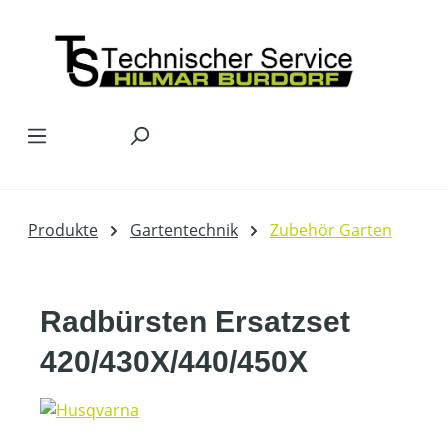
Zum Hauptinhalt springen
Produkte
Gartentechnik
Zubehör Garten
Radbürsten Ersatzset
420/430X/440/450X