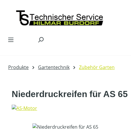
Zum Hauptinhalt springen
Produkte
Gartentechnik
Zubehör Garten
Niederdruckreifen für AS 65
Bildergalerie überspringen