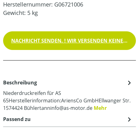
Herstellernummer:
G06721006
Gewicht:
5 kg
NACHRICHT SENDEN. ! WIR VERSENDEN KEINE WAREN !
Beschreibung
Niederdruckreifen für AS
65Herstellerinformation:AriensCo GmbHEllwanger Str.
1574424 Bühlertanninfo@as-motor.de
Mehr
Passend zu