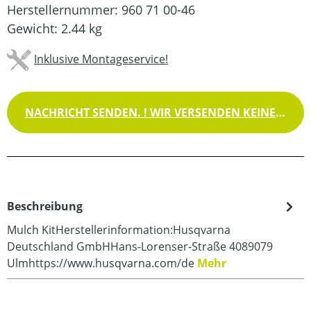
Herstellernummer:
960 71 00-46
Gewicht:
2.44 kg
Inklusive Montageservice!
NACHRICHT SENDEN. ! WIR VERSENDEN KEINE WAREN !
Beschreibung
Mulch KitHerstellerinformation:Husqvarna
Deutschland GmbHHans-Lorenser-Straße 4089079
Ulmhttps://www.husqvarna.com/de
Mehr