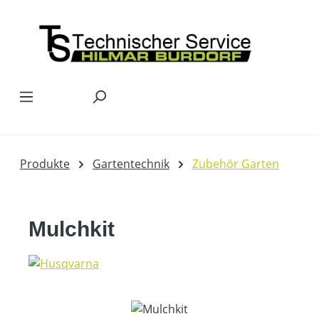
Zum Hauptinhalt springen
Produkte
Gartentechnik
Zubehör Garten
Mulchkit
Bildergalerie überspringen