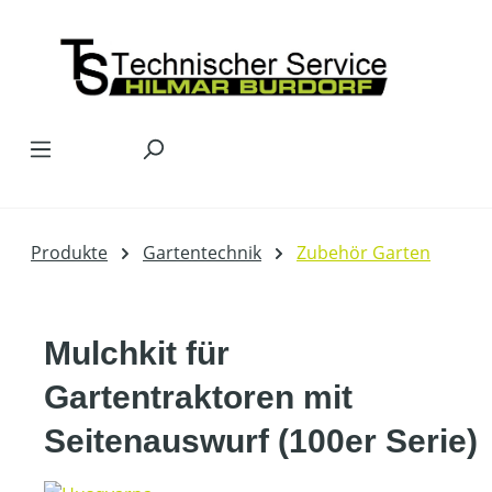
Zum Hauptinhalt springen
Produkte
Gartentechnik
Zubehör Garten
Mulchkit für
Gartentraktoren mit
Seitenauswurf (100er Serie)