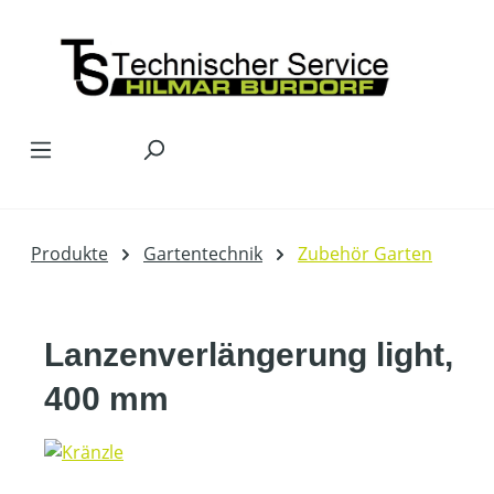
Zum Hauptinhalt springen
Produkte
Gartentechnik
Zubehör Garten
Lanzenverlängerung light,
400 mm