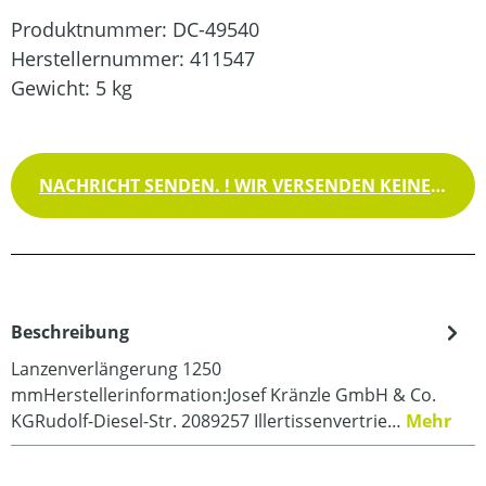
Produktnummer:
DC-49540
Herstellernummer:
411547
Gewicht:
5 kg
NACHRICHT SENDEN. ! WIR VERSENDEN KEINE WAREN !
Beschreibung
Lanzenverlängerung 1250
mmHerstellerinformation:Josef Kränzle GmbH & Co.
KGRudolf-Diesel-Str. 2089257 Illertissenvertrie…
Mehr