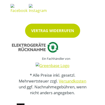
VERTRAG WIDERRUFEN
Ein Fachhändler von
* Alle Preise inkl. gesetzl.
Mehrwertsteuer zzgl.
Versandkosten
und ggf. Nachnahmegebühren, wenn
nicht anders angegeben.