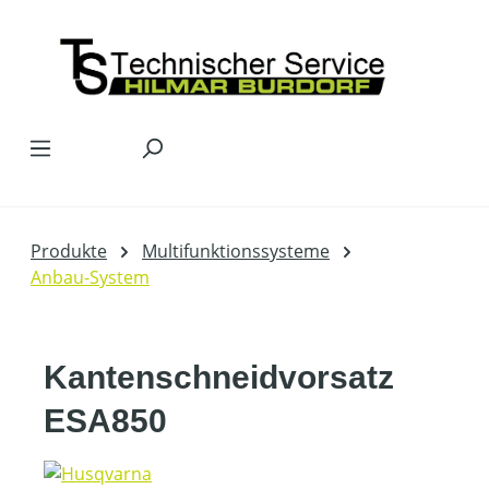
Zum Hauptinhalt springen
Produkte
Multifunktionssysteme
Anbau-System
Kantenschneidvorsatz
ESA850