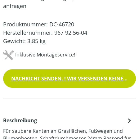
anfragen
Produktnummer:
DC-46720
Herstellernummer:
967 92 56-04
Gewicht:
3.85 kg
Inklusive Montageservice!
NACHRICHT SENDEN. ! WIR VERSENDEN KEINE WAREN !
Beschreibung
Für saubere Kanten an Grasflächen, Fußwegen und
Blumenbeeten. Schaftdurchmesser 24mm.Passend für