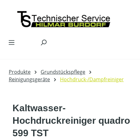
Zum Hauptinhalt springen
Produkte
Grundstückspflege
Reinigungsgeräte
Hochdruck-/Dampfreiniger
Kaltwasser-
Hochdruckreiniger quadro
599 TST