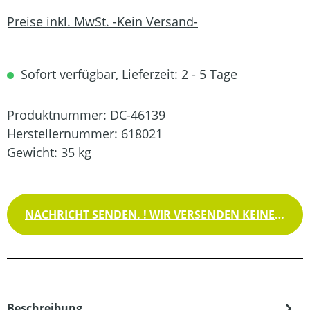
Preise inkl. MwSt. -Kein Versand-
Sofort verfügbar, Lieferzeit: 2 - 5 Tage
Produktnummer:
DC-46139
Herstellernummer:
618021
Gewicht:
35 kg
NACHRICHT SENDEN. ! WIR VERSENDEN KEINE WAREN !
Beschreibung