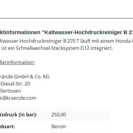
ktinformationen "Kaltwasser-Hochdruckreiniger B 2
ltwasser-Hochdruckreiniger B 270 T läuft mit einem Honda 
ist ein Schnellwechsel-Stecksystem D12 integriert.
llerinformation:
Kränzle GmbH & Co. KG
Diesel-Str. 20
llertissen
eb@kraenzle.com
tsdruck (in bar):
250,00
ebsart:
Benzin