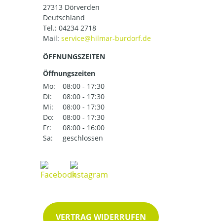
27313 Dörverden
Deutschland
Tel.:
04234 2718
Mail:
ÖFFNUNGSZEITEN
Öffnungszeiten
Mo:
08:00 - 17:30
Di:
08:00 - 17:30
Mi:
08:00 - 17:30
Do:
08:00 - 17:30
Fr:
08:00 - 16:00
Sa:
geschlossen
VERTRAG WIDERRUFEN