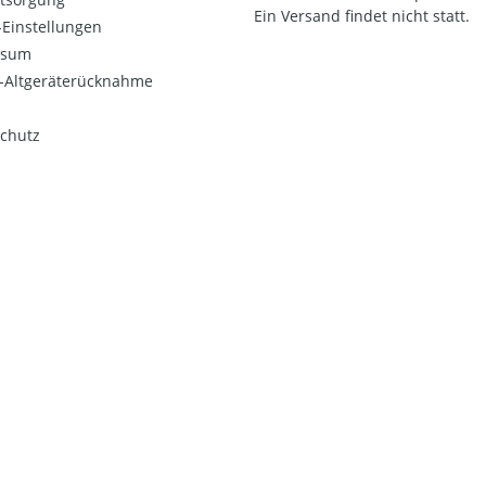
Ein Versand findet nicht statt.
Einstellungen
ssum
o-Altgeräterücknahme
chutz