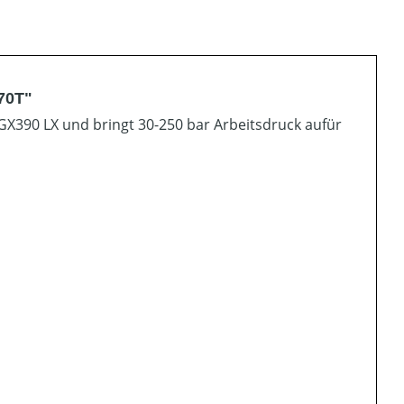
70T"
GX390 LX und bringt 30-250 bar Arbeitsdruck aufür