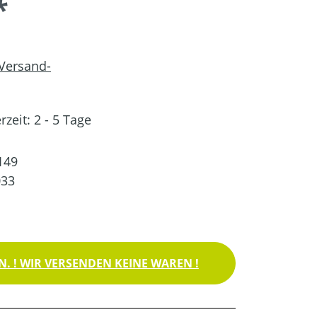
*
 Versand-
rzeit: 2 - 5 Tage
149
033
. ! WIR VERSENDEN KEINE WAREN !