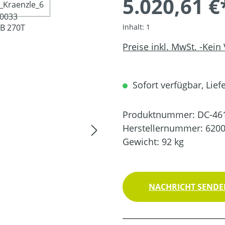
5.020,61 €
Inhalt:
1
Preise inkl. MwSt. -Kein
Sofort verfügbar, Liefe
Produktnummer:
DC-46
Herstellernummer:
620
Gewicht:
92 kg
NACHRICHT SENDEN