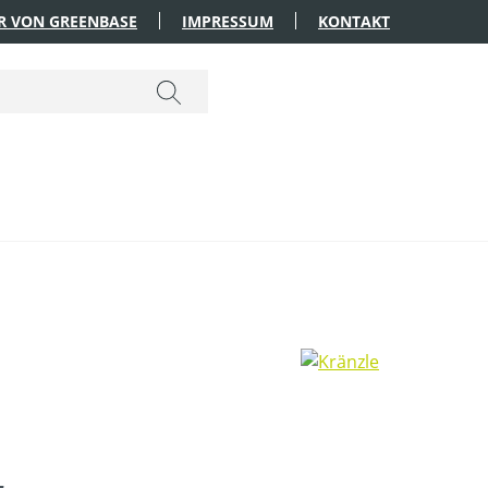
R VON GREENBASE
IMPRESSUM
KONTAKT