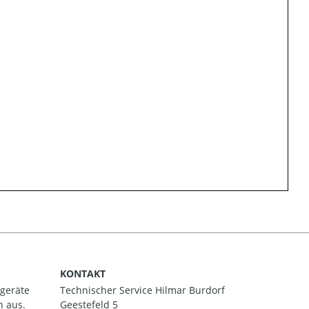
KONTAKT
ßgeräte
Technischer Service Hilmar Burdorf
h aus.
Geestefeld 5