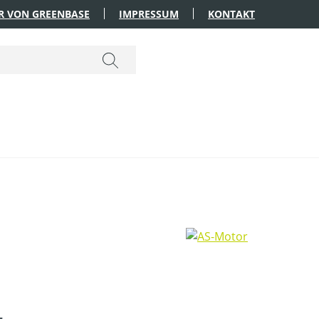
R VON GREENBASE
IMPRESSUM
KONTAKT