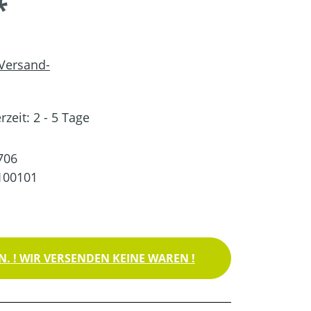
*
 Versand-
rzeit: 2 - 5 Tage
706
100101
. ! WIR VERSENDEN KEINE WAREN !