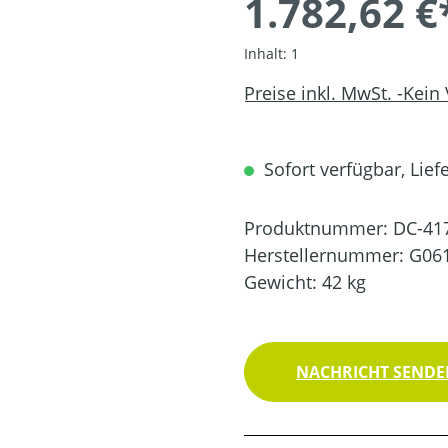
1.782,62 €
Inhalt:
1
Preise inkl. MwSt. -Kein
Sofort verfügbar, Liefe
Produktnummer:
DC-41
Herstellernummer:
G06
Gewicht:
42 kg
NACHRICHT SENDEN