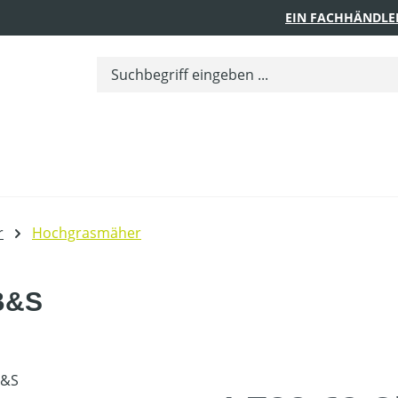
EIN FACHHÄNDLE
r
Hochgrasmäher
B&S