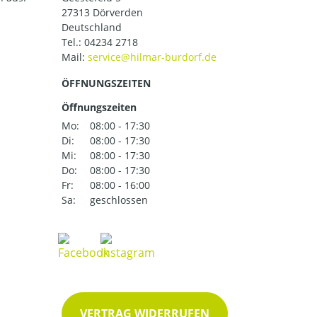
27313 Dörverden
Deutschland
Tel.:
04234 2718
Mail:
ÖFFNUNGSZEITEN
Öffnungszeiten
Mo:
08:00 - 17:30
Di:
08:00 - 17:30
Mi:
08:00 - 17:30
Do:
08:00 - 17:30
Fr:
08:00 - 16:00
Sa:
geschlossen
VERTRAG WIDERRUFEN