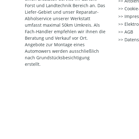
Altöle
Forst und Landtechnik Bereich an. Das
Cookie-
Liefer-Gebiet und unser Reparatur-
Impre
Abholservice unserer Werkstatt
Elektr
umfasst maximal 50km Umkreis. Als
Fach-Händler empfehlen wir ihnen die
AGB
Beratung und Verkauf vor Ort.
Datens
Angebote zur Montage eines
Automowers werden ausschließlich
nach Grundstücksbesichtigung
erstellt.