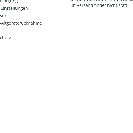
ntsorgung
Ein Versand findet nicht statt.
Einstellungen
ssum
o-Altgeräterücknahme
chutz