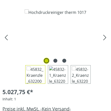
Bildergalerie überspringen
5.027,75 €*
Inhalt:
1
Preise inkl. MwSt. -Kein Versand-