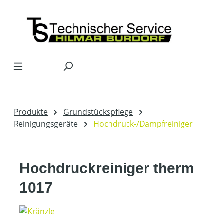
Zum Hauptinhalt springen
Produkte
Grundstückspflege
Reinigungsgeräte
Hochdruck-/Dampfreiniger
Hochdruckreiniger therm
1017