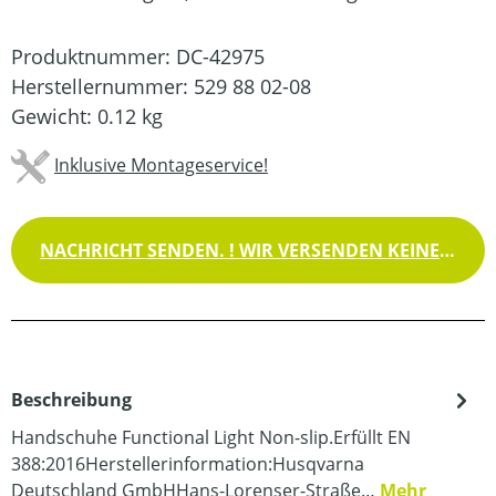
Produktnummer:
DC-42975
Herstellernummer:
529 88 02-08
Gewicht:
0.12 kg
Inklusive Montageservice!
NACHRICHT SENDEN. ! WIR VERSENDEN KEINE WAREN !
Beschreibung
Handschuhe Functional Light Non-slip.Erfüllt EN
388:2016Herstellerinformation:Husqvarna
Deutschland GmbHHans-Lorenser-Straße…
Mehr