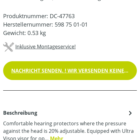
Produktnummer:
DC-47763
Herstellernummer:
598 75 01-01
Gewicht:
0.53 kg
Inklusive Montageservice!
NACHRICHT SENDEN. ! WIR VERSENDEN KEINE WAREN !
Beschreibung
Comfortable hearing protectors where the pressure
against the head is 20% adjustable. Equipped with Ultra
Vison visor for op…
Mehr