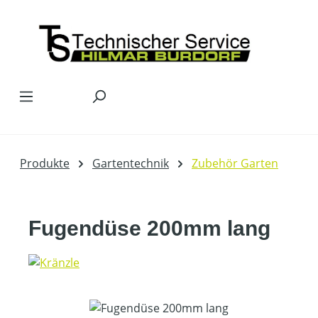
Zum Hauptinhalt springen
Produkte
Gartentechnik
Zubehör Garten
Fugendüse 200mm lang
Bildergalerie überspringen