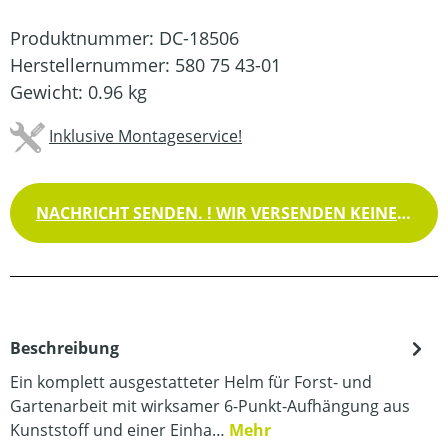
Produktnummer:
DC-18506
Herstellernummer:
580 75 43-01
Gewicht:
0.96 kg
Inklusive Montageservice!
NACHRICHT SENDEN. ! WIR VERSENDEN KEINE WAREN !
Beschreibung
Ein komplett ausgestatteter Helm für Forst- und
Gartenarbeit mit wirksamer 6-Punkt-Aufhängung aus
Kunststoff und einer Einha…
Mehr