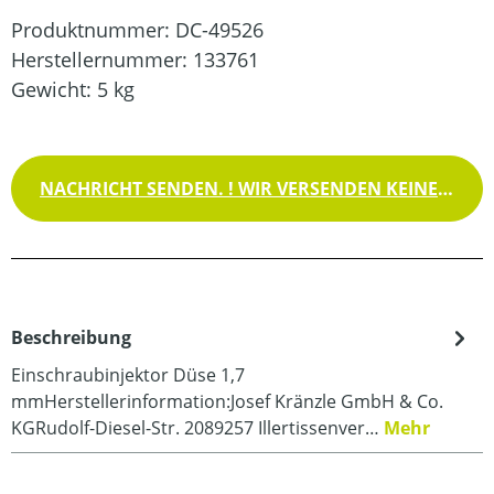
Produktnummer:
DC-49526
Herstellernummer:
133761
Gewicht:
5 kg
NACHRICHT SENDEN. ! WIR VERSENDEN KEINE WAREN !
Beschreibung
Einschraubinjektor Düse 1,7
mmHerstellerinformation:Josef Kränzle GmbH & Co.
KGRudolf-Diesel-Str. 2089257 Illertissenver…
Mehr