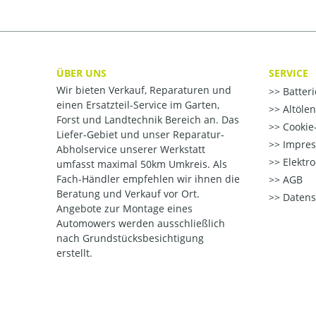
ÜBER UNS
SERVICE
Wir bieten Verkauf, Reparaturen und
Batter
einen Ersatzteil-Service im Garten,
Altöle
Forst und Landtechnik Bereich an. Das
Cookie-
Liefer-Gebiet und unser Reparatur-
Impre
Abholservice unserer Werkstatt
Elektr
umfasst maximal 50km Umkreis. Als
Fach-Händler empfehlen wir ihnen die
AGB
Beratung und Verkauf vor Ort.
Datens
Angebote zur Montage eines
Automowers werden ausschließlich
nach Grundstücksbesichtigung
erstellt.