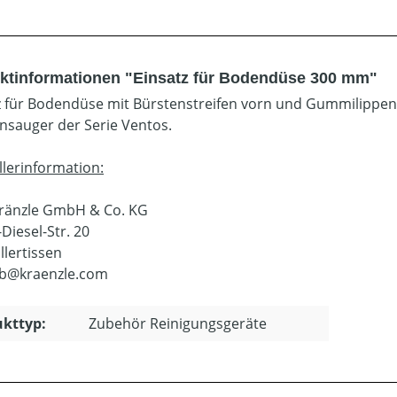
ktinformationen "Einsatz für Bodendüse 300 mm"
z für Bodendüse mit Bürstenstreifen vorn und Gummilippen 
nsauger der Serie Ventos.
llerinformation:
Kränzle GmbH & Co. KG
Diesel-Str. 20
llertissen
eb@kraenzle.com
kttyp:
Zubehör Reinigungsgeräte