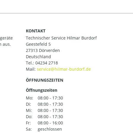
KONTAKT
ßgeräte
Technischer Service Hilmar Burdorf
h aus.
Geestefeld 5
27313 Dörverden
Deutschland
Tel.:
04234 2718
Mail:
ÖFFNUNGSZEITEN
Öffnungszeiten
Mo:
08:00 - 17:30
Di:
08:00 - 17:30
Mi:
08:00 - 17:30
Do:
08:00 - 17:30
Fr:
08:00 - 16:00
Sa:
geschlossen