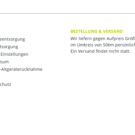
BESTELLUNG & VERSAND
Wir liefern gegen Aufpreis Grö
ieentsorgung
im Umkreis von 50km persönlic
ntsorgung
Ein Versand findet nicht statt.
Einstellungen
ssum
o-Altgeräterücknahme
chutz