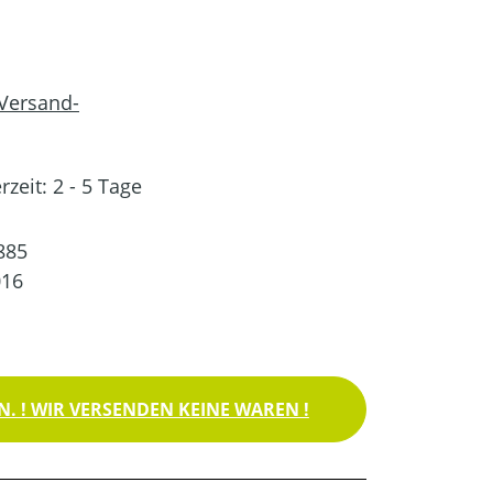
 Versand-
rzeit: 2 - 5 Tage
885
016
. ! WIR VERSENDEN KEINE WAREN !