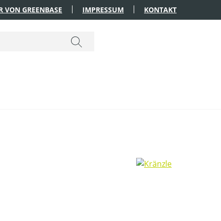
R VON GREENBASE
IMPRESSUM
KONTAKT