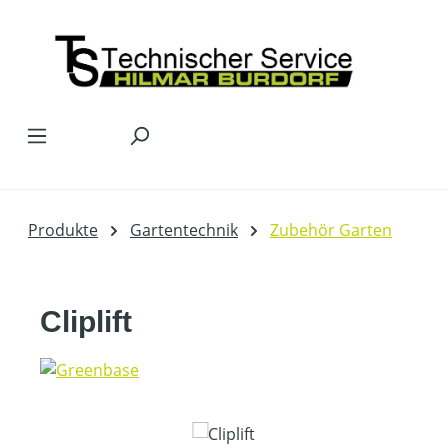
Zum Hauptinhalt springen
Produkte
Gartentechnik
Zubehör Garten
Cliplift
Bildergalerie überspringen