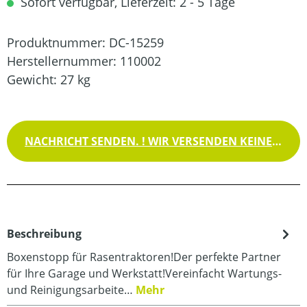
Sofort verfügbar, Lieferzeit: 2 - 5 Tage
Produktnummer:
DC-15259
Herstellernummer:
110002
Gewicht:
27 kg
NACHRICHT SENDEN. ! WIR VERSENDEN KEINE WAREN !
Beschreibung
Boxenstopp für Rasentraktoren!Der perfekte Partner
für Ihre Garage und Werkstatt!Vereinfacht Wartungs-
und Reinigungsarbeite…
Mehr