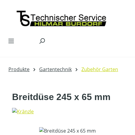
Zum Hauptinhalt springen
Produkte
Gartentechnik
Zubehör Garten
Breitdüse 245 x 65 mm
Bildergalerie überspringen