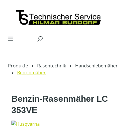
Zum Hauptinhalt springen
Produkte
Rasentechnik
Handschiebemäher
Benzinmäher
Benzin-Rasenmäher LC
353VE