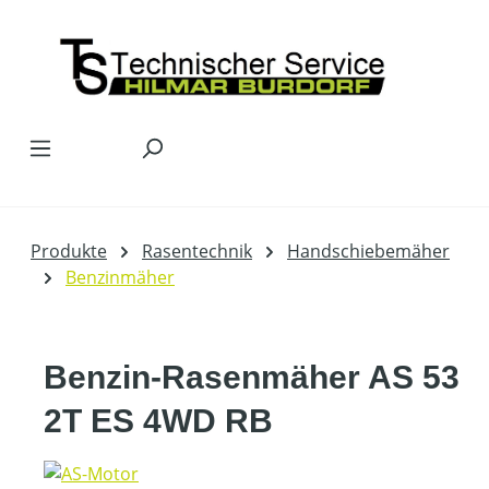
Zum Hauptinhalt springen
Produkte
Rasentechnik
Handschiebemäher
Benzinmäher
Benzin-Rasenmäher AS 53
2T ES 4WD RB