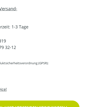
 Versand-
rzeit: 1-3 Tage
319
79 32-12
uktsicherheitsverordnung (GPSR):
ice!