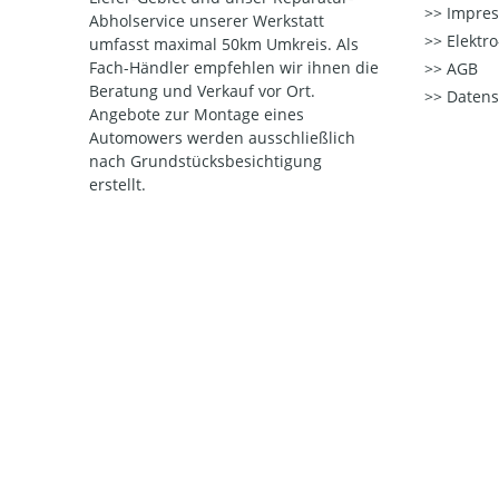
Impre
Abholservice unserer Werkstatt
Elektr
umfasst maximal 50km Umkreis. Als
Fach-Händler empfehlen wir ihnen die
AGB
Beratung und Verkauf vor Ort.
Datens
Angebote zur Montage eines
Automowers werden ausschließlich
nach Grundstücksbesichtigung
erstellt.