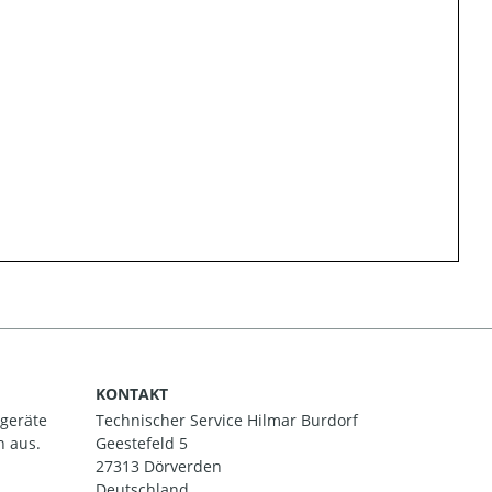
KONTAKT
ßgeräte
Technischer Service Hilmar Burdorf
h aus.
Geestefeld 5
27313 Dörverden
Deutschland