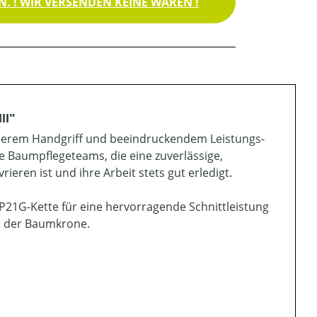
. ! WIR VERSENDEN KEINE WAREN !
II"
 oberem Handgriff und beeindruckendem Leistungs-
le Baumpflegeteams, die eine zuverlässige,
eren ist und ihre Arbeit stets gut erledigt.
P21G-Kette für eine hervorragende Schnittleistung
in der Baumkrone.