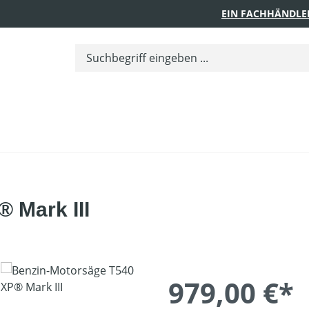
EIN FACHHÄNDLE
 Mark III
979,00 €*