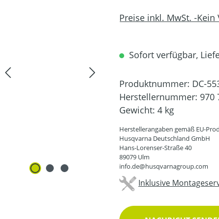
Preise inkl. MwSt. -Kein
Sofort verfügbar, Liefe
Produktnummer:
DC-55
Herstellernummer:
970 
Gewicht:
4 kg
Herstellerangaben gemäß EU-Prod
Husqvarna Deutschland GmbH
Hans-Lorenser-Straße 40
89079 Ulm
info.de@husqvarnagroup.com
Inklusive Montageserv