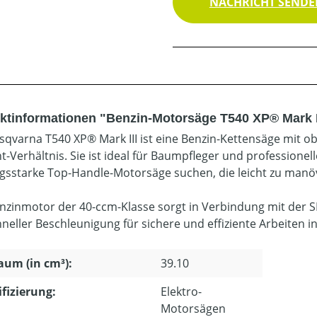
NACHRICHT SENDEN
ktinformationen "Benzin-Motorsäge T540 XP® Mark I
sqvarna T540 XP® Mark III ist eine Benzin-Kettensäge mit
t-Verhältnis. Sie ist ideal für Baumpfleger und professionel
ngsstarke Top-Handle-Motorsäge suchen, die leicht zu manövri
nzinmotor der 40-ccm-Klasse sorgt in Verbindung mit der S
hneller Beschleunigung für sichere und effiziente Arbeiten 
um (in cm³):
39.10
ifizierung:
Elektro-
Motorsägen