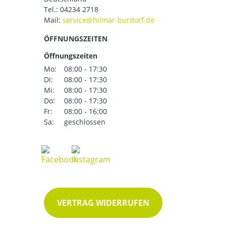
Tel.:
04234 2718
Mail:
ÖFFNUNGSZEITEN
Öffnungszeiten
Mo:
08:00 - 17:30
Di:
08:00 - 17:30
Mi:
08:00 - 17:30
Do:
08:00 - 17:30
Fr:
08:00 - 16:00
Sa:
geschlossen
VERTRAG WIDERRUFEN