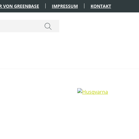
R VON GREENBASE
IMPRESSUM
KONTAKT