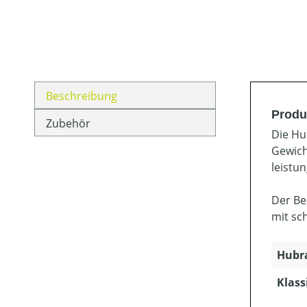
Beschreibung
Produ
Zubehör
Die Hu
Gewich
leistu
Der Be
mit sc
Hubra
Klass