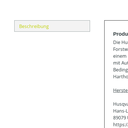
Beschreibung
Produ
Die Hu
Forstw
einem 
mit Au
Beding
Hartho
Herste
Husqv
Hans-L
89079
https: