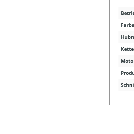
Betri
Farbe
Hubra
Kette
Motor
Produ
Schni