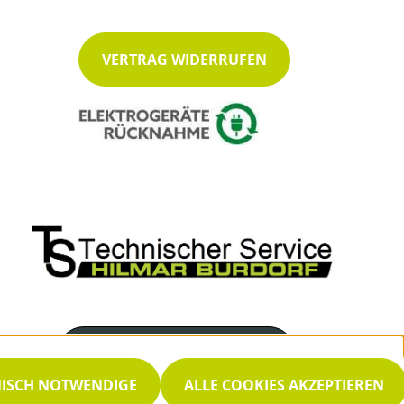
VERTRAG WIDERRUFEN
Servicenummer
04234 2718
NISCH NOTWENDIGE
ALLE COOKIES AKZEPTIEREN
Servicezeiten