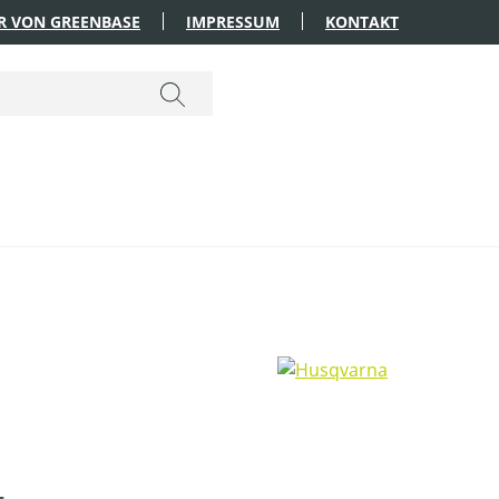
R VON GREENBASE
IMPRESSUM
KONTAKT