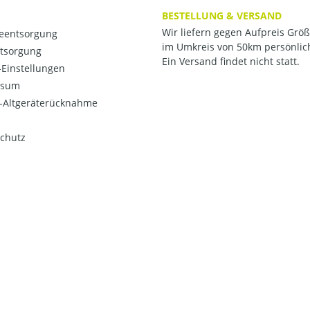
BESTELLUNG & VERSAND
Wir liefern gegen Aufpreis Grö
ieentsorgung
im Umkreis von 50km persönlic
ntsorgung
Ein Versand findet nicht statt.
Einstellungen
ssum
o-Altgeräterücknahme
chutz