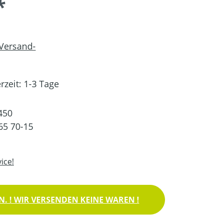
*
 Versand-
rzeit: 1-3 Tage
450
65 70-15
ice!
. ! WIR VERSENDEN KEINE WAREN !