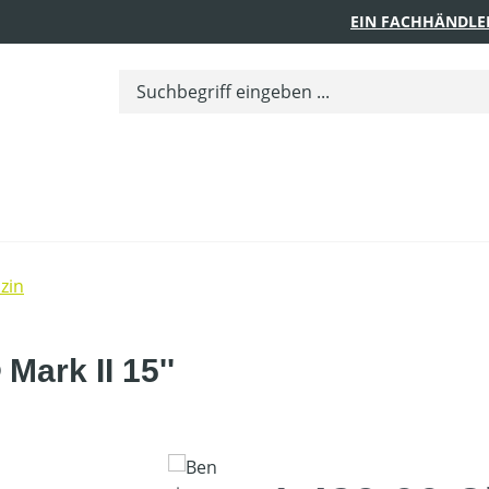
EIN FACHHÄNDLE
zin
ark II 15''