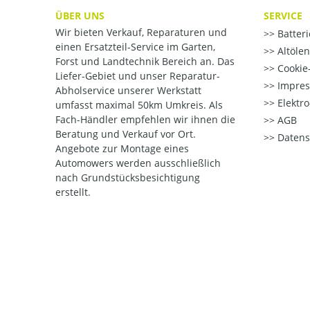
ÜBER UNS
SERVICE
Wir bieten Verkauf, Reparaturen und
Batter
einen Ersatzteil-Service im Garten,
Altöle
Forst und Landtechnik Bereich an. Das
Cookie-
Liefer-Gebiet und unser Reparatur-
Impre
Abholservice unserer Werkstatt
Elektr
umfasst maximal 50km Umkreis. Als
Fach-Händler empfehlen wir ihnen die
AGB
Beratung und Verkauf vor Ort.
Datens
Angebote zur Montage eines
Automowers werden ausschließlich
nach Grundstücksbesichtigung
erstellt.