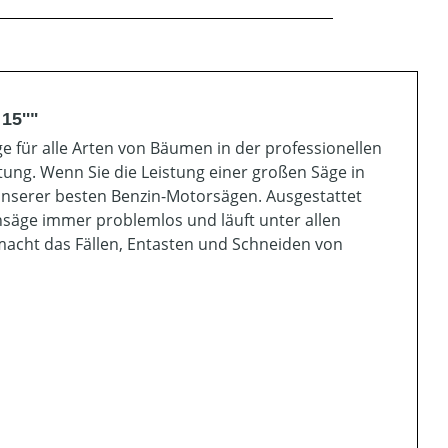
15''"
ge für alle Arten von Bäumen in der professionellen
stung. Wenn Sie die Leistung einer großen Säge in
nserer besten Benzin-Motorsägen. Ausgestattet
ensäge immer problemlos und läuft unter allen
cht das Fällen, Entasten und Schneiden von