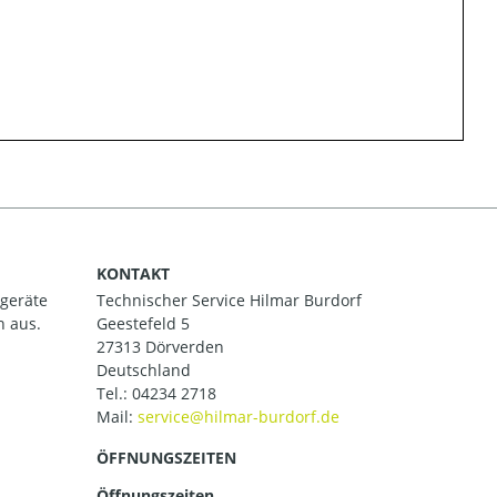
KONTAKT
ßgeräte
Technischer Service Hilmar Burdorf
h aus.
Geestefeld 5
27313 Dörverden
Deutschland
Tel.:
04234 2718
Mail:
ÖFFNUNGSZEITEN
Öffnungszeiten