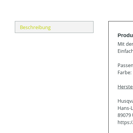
Beschreibung
Produ
Mit de
Einfac
Passe
Farbe:
Herste
Husqv
Hans-L
89079
https: