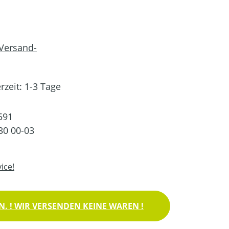
 Versand-
rzeit: 1-3 Tage
591
30 00-03
ice!
. ! WIR VERSENDEN KEINE WAREN !