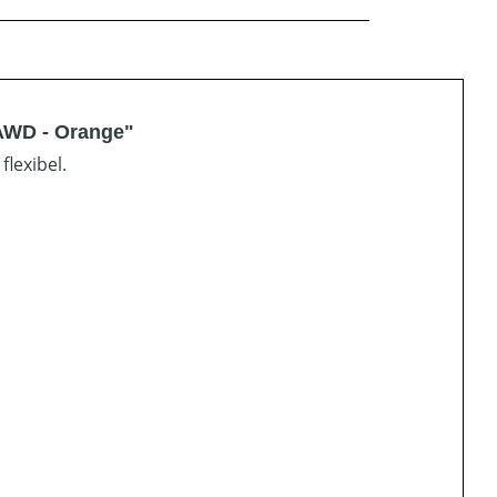
AWD - Orange"
lexibel.