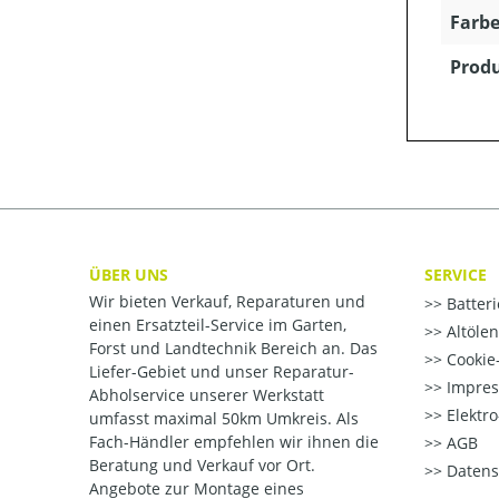
Farbe
Produ
ÜBER UNS
SERVICE
Wir bieten Verkauf, Reparaturen und
Batter
einen Ersatzteil-Service im Garten,
Altöle
Forst und Landtechnik Bereich an. Das
Cookie-
Liefer-Gebiet und unser Reparatur-
Impre
Abholservice unserer Werkstatt
Elektr
umfasst maximal 50km Umkreis. Als
Fach-Händler empfehlen wir ihnen die
AGB
Beratung und Verkauf vor Ort.
Datens
Angebote zur Montage eines