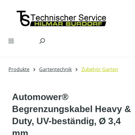
Zum Hauptinhalt springen
Produkte
Gartentechnik
Zubehör Garten
Automower®
Begrenzungskabel Heavy &
Duty, UV-beständig, Ø 3,4
mm