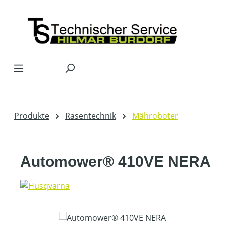
Zum Hauptinhalt springen
Produkte
Rasentechnik
Mähroboter
Automower® 410VE NERA
Bildergalerie überspringen