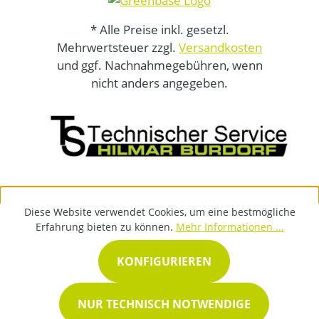
* Alle Preise inkl. gesetzl.
Mehrwertsteuer zzgl.
Versandkosten
und ggf. Nachnahmegebühren, wenn
nicht anders angegeben.
Diese Website verwendet Cookies, um eine bestmögliche
Erfahrung bieten zu können.
Mehr Informationen ...
KONFIGURIEREN
NUR TECHNISCH NOTWENDIGE