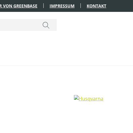
R VON GREENBASE
IMPRESSUM
KONTAKT