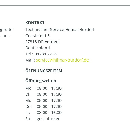
KONTAKT
ßgeräte
Technischer Service Hilmar Burdorf
h aus.
Geestefeld 5
27313 Dörverden
Deutschland
Tel.:
04234 2718
Mail:
ÖFFNUNGSZEITEN
Öffnungszeiten
Mo:
08:00 - 17:30
Di:
08:00 - 17:30
Mi:
08:00 - 17:30
Do:
08:00 - 17:30
Fr:
08:00 - 16:00
Sa:
geschlossen