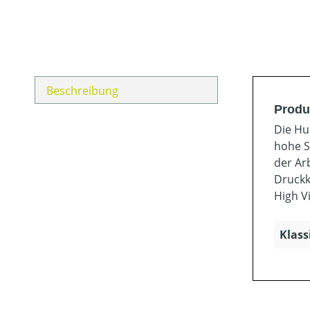
Beschreibung
Produ
Die Hu
hohe S
der Ar
Druckk
High V
Klass