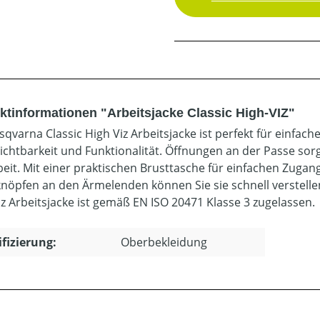
ktinformationen "Arbeitsjacke Classic High-VIZ"
sqvarna Classic High Viz Arbeitsjacke ist perfekt für einfach
ichtbarkeit und Funktionalität. Öffnungen an der Passe sor
beit. Mit einer praktischen Brusttasche für einfachen Zug
nöpfen an den Ärmelenden können Sie sie schnell verstellen
iz Arbeitsjacke ist gemäß EN ISO 20471 Klasse 3 zugelassen.
ifizierung:
Oberbekleidung