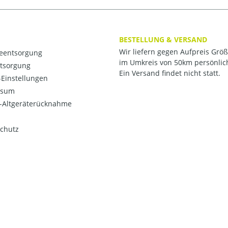
BESTELLUNG & VERSAND
Wir liefern gegen Aufpreis Grö
ieentsorgung
im Umkreis von 50km persönlic
ntsorgung
Ein Versand findet nicht statt.
Einstellungen
ssum
o-Altgeräterücknahme
chutz