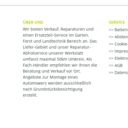
ÜBER UNS
SERVICE
Wir bieten Verkauf, Reparaturen und
Batter
einen Ersatzteil-Service im Garten,
Altöle
Forst und Landtechnik Bereich an. Das
Cookie-
Liefer-Gebiet und unser Reparatur-
Impre
Abholservice unserer Werkstatt
Elektr
umfasst maximal 50km Umkreis. Als
Fach-Händler empfehlen wir ihnen die
AGB
Beratung und Verkauf vor Ort.
Datens
Angebote zur Montage eines
Automowers werden ausschließlich
nach Grundstücksbesichtigung
erstellt.