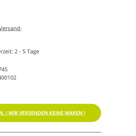
 Versand-
rzeit: 2 - 5 Tage
745
400102
. ! WIR VERSENDEN KEINE WAREN !