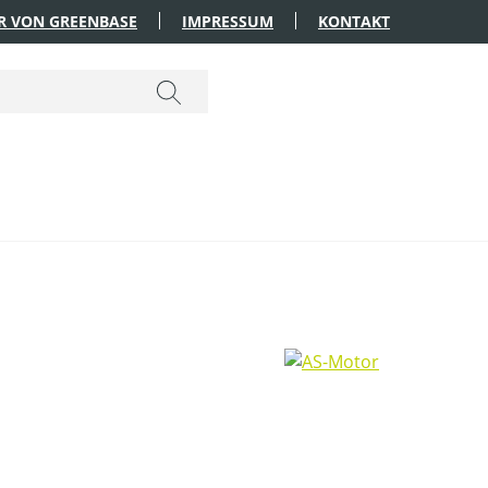
R VON GREENBASE
IMPRESSUM
KONTAKT