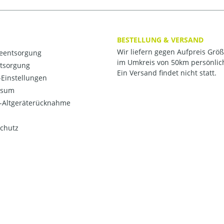
BESTELLUNG & VERSAND
Wir liefern gegen Aufpreis Grö
ieentsorgung
im Umkreis von 50km persönlic
ntsorgung
Ein Versand findet nicht statt.
Einstellungen
ssum
o-Altgeräterücknahme
chutz