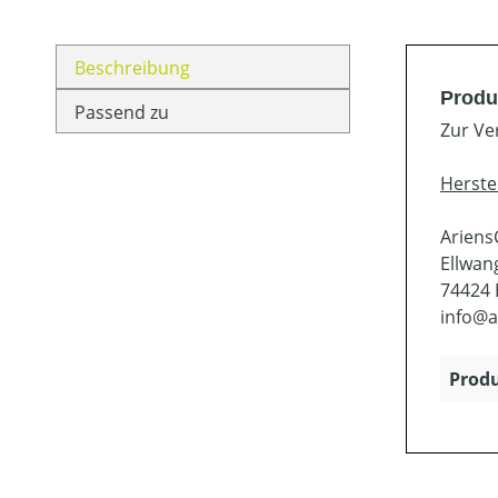
Beschreibung
Produ
Passend zu
Zur Ve
Herste
Arien
Ellwang
74424 
info@a
Produ