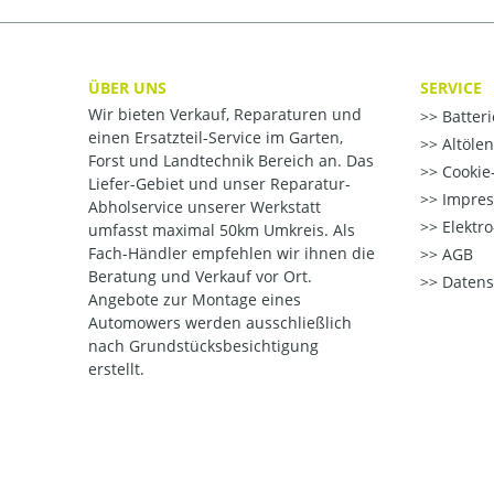
ÜBER UNS
SERVICE
Wir bieten Verkauf, Reparaturen und
Batter
einen Ersatzteil-Service im Garten,
Altöle
Forst und Landtechnik Bereich an. Das
Cookie-
Liefer-Gebiet und unser Reparatur-
Impre
Abholservice unserer Werkstatt
Elektr
umfasst maximal 50km Umkreis. Als
Fach-Händler empfehlen wir ihnen die
AGB
Beratung und Verkauf vor Ort.
Datens
Angebote zur Montage eines
Automowers werden ausschließlich
nach Grundstücksbesichtigung
erstellt.