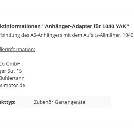
ktinformationen "Anhänger-Adapter für 1040 YAK"
rbindung des AS-Anhängers mit dem Aufsitz-Allmäher. 1040
llerinformation:
sCo GmbH
er Str. 15
Bühlertann
s-motor.de
kttyp:
Zubehör Gartengeräte