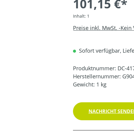
101,15 €*
Inhalt:
1
Preise inkl. MwSt. -Kein
Sofort verfügbar, Liefe
Produktnummer:
DC-41
Herstellernummer:
G90
Gewicht:
1 kg
NACHRICHT SENDEN