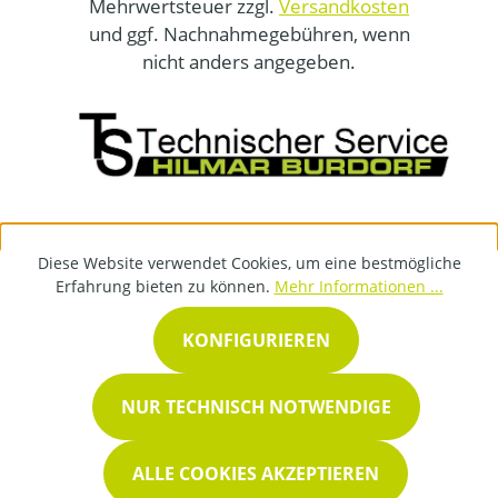
Mehrwertsteuer zzgl.
Versandkosten
und ggf. Nachnahmegebühren, wenn
nicht anders angegeben.
Diese Website verwendet Cookies, um eine bestmögliche
Erfahrung bieten zu können.
Mehr Informationen ...
KONFIGURIEREN
NUR TECHNISCH NOTWENDIGE
ALLE COOKIES AKZEPTIEREN