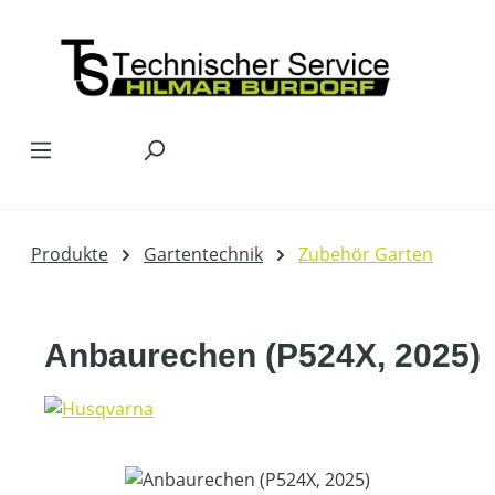
Zum Hauptinhalt springen
Produkte
Gartentechnik
Zubehör Garten
Anbaurechen (P524X, 2025)
Bildergalerie überspringen