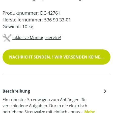
Produktnummer:
DC-42761
Herstellernummer:
536 90 33-01
Gewicht:
10 kg
Inklusive Montageservice!
NACHRICHT SENDEN. ! WIR VERSENDEN KEINE WAREN !
Beschreibung
Ein robuster Streuwagen zum Anhängen für
verschiedene Aufgaben. Durch die elektrisch
betriebene Streuwalze mit einfach anpas…
Mehr