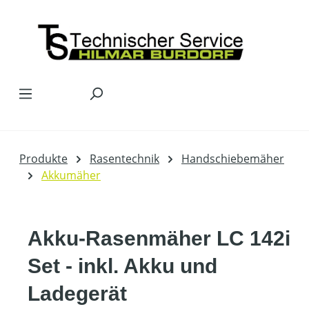
Zum Hauptinhalt springen
Produkte
Rasentechnik
Handschiebemäher
Akkumäher
Akku-Rasenmäher LC 142i
Set - inkl. Akku und
Ladegerät