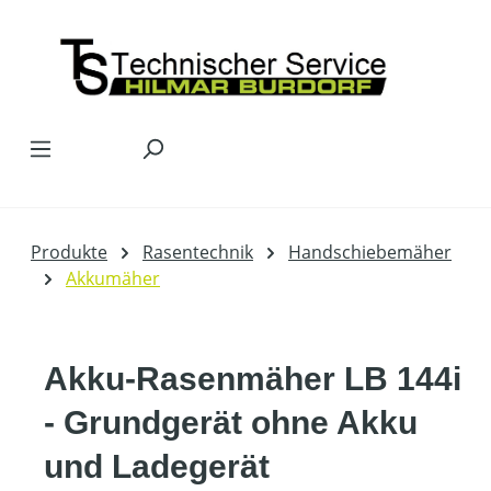
Zum Hauptinhalt springen
Produkte
Rasentechnik
Handschiebemäher
Akkumäher
Akku-Rasenmäher LB 144i
- Grundgerät ohne Akku
und Ladegerät