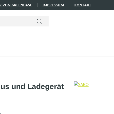
R VON GREENBASE
IMPRESSUM
KONTAKT
us und Ladegerät