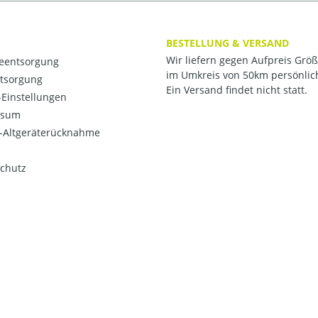
BESTELLUNG & VERSAND
Wir liefern gegen Aufpreis Grö
ieentsorgung
im Umkreis von 50km persönlic
ntsorgung
Ein Versand findet nicht statt.
Einstellungen
ssum
o-Altgeräterücknahme
chutz