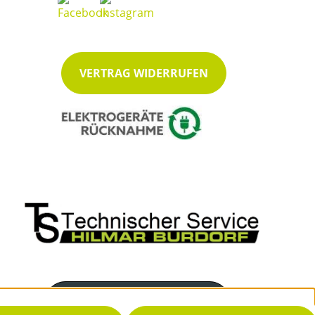
VERTRAG WIDERRUFEN
Servicenummer
04234 2718