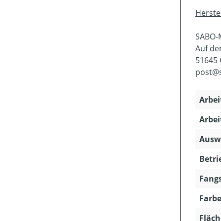
Herste
SABO-
Auf de
51645
post@
Arbei
Arbei
Ausw
Betri
Fangs
Farbe
Fläch