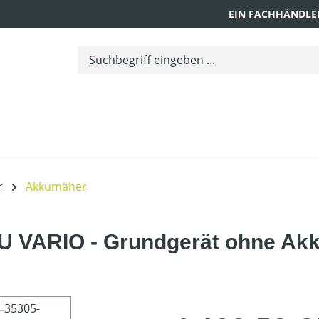
EIN FACHHÄNDLE
r
Akkumäher
 VARIO - Grundgerät ohne Akk