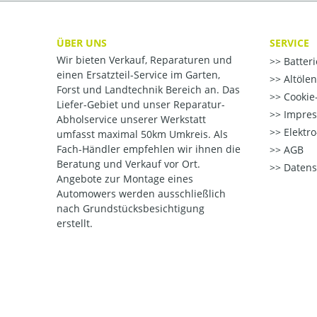
ÜBER UNS
SERVICE
Wir bieten Verkauf, Reparaturen und
Batter
einen Ersatzteil-Service im Garten,
Altöle
Forst und Landtechnik Bereich an. Das
Cookie-
Liefer-Gebiet und unser Reparatur-
Impre
Abholservice unserer Werkstatt
Elektr
umfasst maximal 50km Umkreis. Als
Fach-Händler empfehlen wir ihnen die
AGB
Beratung und Verkauf vor Ort.
Datens
Angebote zur Montage eines
Automowers werden ausschließlich
nach Grundstücksbesichtigung
erstellt.