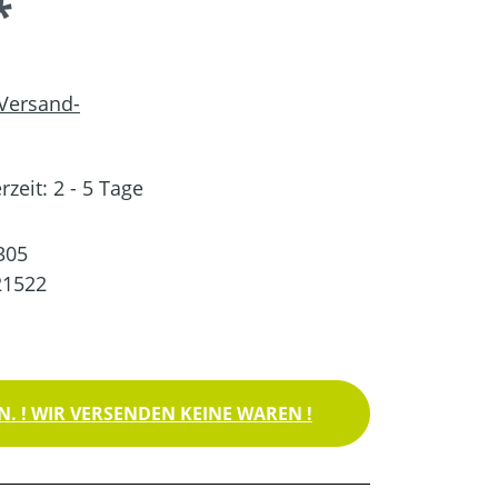
*
 Versand-
rzeit: 2 - 5 Tage
305
21522
. ! WIR VERSENDEN KEINE WAREN !