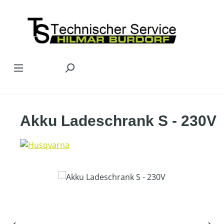
Zum Hauptinhalt springen
Akku Ladeschrank S - 230V
Bildergalerie überspringen