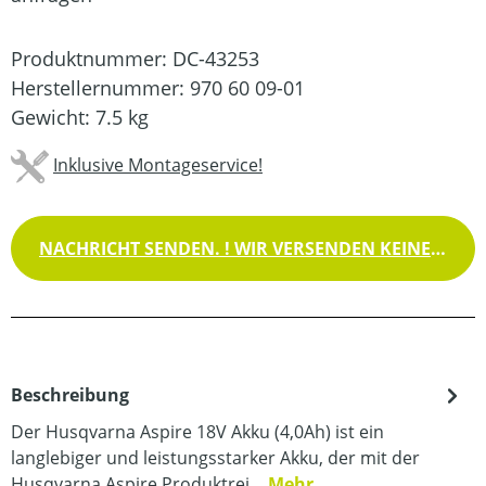
Produktnummer:
DC-43253
Herstellernummer:
970 60 09-01
Gewicht:
7.5 kg
Inklusive Montageservice!
NACHRICHT SENDEN. ! WIR VERSENDEN KEINE WAREN !
Beschreibung
Der Husqvarna Aspire 18V Akku (4,0Ah) ist ein
langlebiger und leistungsstarker Akku, der mit der
Husqvarna Aspire Produktrei…
Mehr