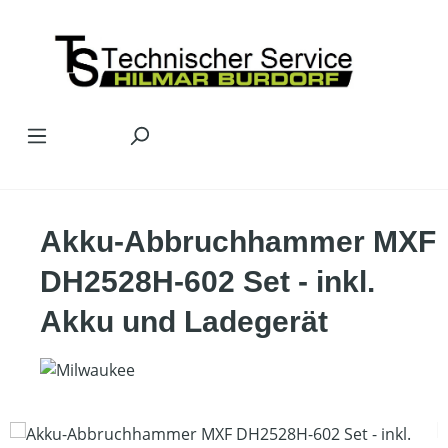
Zum Hauptinhalt springen
Akku-Abbruchhammer MXF
DH2528H-602 Set - inkl.
Akku und Ladegerät
Bildergalerie überspringen