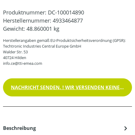
Produktnummer:
DC-100014890
Herstellernummer:
4933464877
Gewicht:
48.860001 kg
Herstellerangaben gemäß EU-Produktsicherheitsverordnung (GPSR):
Techtronic Industries Central Europe GmbH
Walder Str. 53
40724 Hilden
info.ce@tti-emea.com
NACHRICHT SENDEN. ! WIR VERSENDEN KEINE WAREN !
Beschreibung