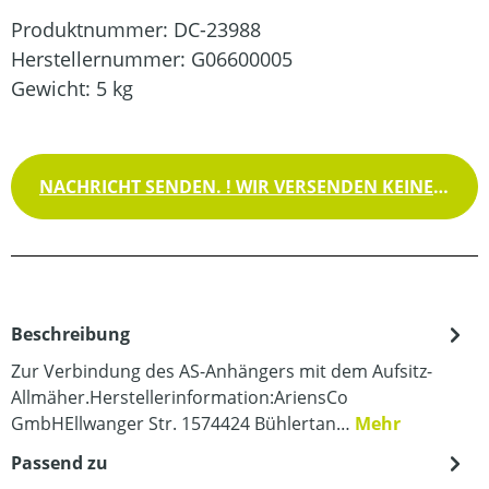
Produktnummer:
DC-23988
Herstellernummer:
G06600005
Gewicht:
5 kg
NACHRICHT SENDEN. ! WIR VERSENDEN KEINE WAREN !
Beschreibung
Zur Verbindung des AS-Anhängers mit dem Aufsitz-
Allmäher.Herstellerinformation:AriensCo
GmbHEllwanger Str. 1574424 Bühlertan…
Mehr
Passend zu